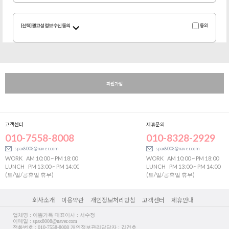
동의
[선택] 광고성 정보 수신 동의
회원가입
고객센터
제휴문의
010-7558-8008
010-8328-2929
spax8008@naver.com
spax8008@naver.com
WORK
AM 10:00 ~ PM 18:00
WORK
AM 10:00 ~ PM 18:00
LUNCH
PM 13:00 ~ PM 14:00
LUNCH
PM 13:00 ~ PM 14:00
(토/일/공휴일 휴무)
(토/일/공휴일 휴무)
회사소개
이용약관
개인정보처리방침
고객센터
제휴안내
업체명 : 이쁨가득 대표이사 : 서수정
이메일 : spax8008@naver.com
전화번호 : 010-7558-8008 개인정보관리담당자 : 김건호