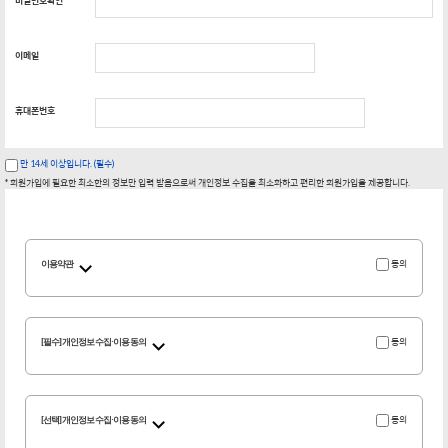
비밀번호확인
이메일
휴대폰번호
만 14세 이상입니다. (필수)
* 회원가입에 필요한 최소한의 정보만 입력 받음으로써 개인정보 수집을 최소화하고 편리한 회원가입을 제공합니다.
동의
이용약관
동의
[필수] 개인정보 수집·이용 동의
동의
[선택] 개인정보 수집·이용 동의