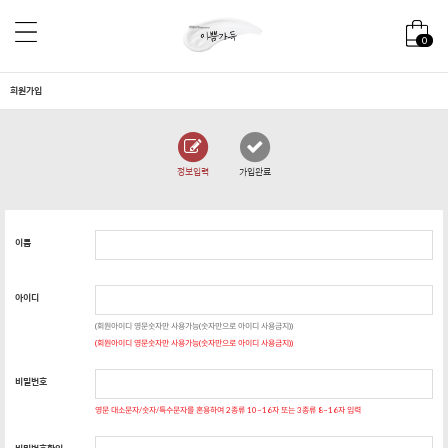
0
회원가입
정보입력
가입완료
이름
아이디
(회원아이디 영문숫자만 사용가능(숫자만으로 아이디 사용금지))
(회원아이디 영문숫자만 사용가능(숫자만으로 아이디 사용금지))
비밀번호
영문 대소문자/숫자/특수문자를 혼용하여 2종류 10~16자 또는 3종류 8~16자 입력