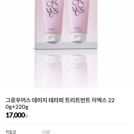
그로우어스 데미지 테라피 트리트먼트 이엑스 22
0g+220g
17,000
원
적립금
10원