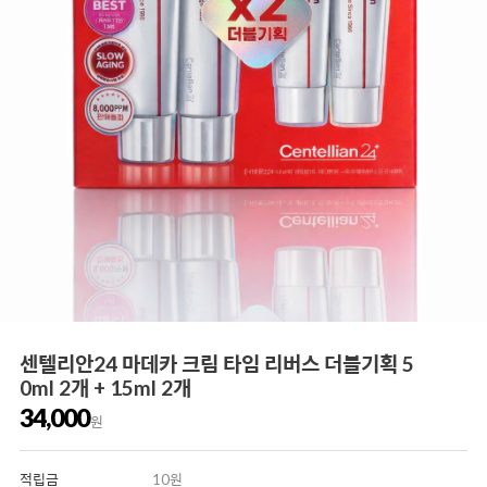
센텔리안24 마데카 크림 타임 리버스 더블기획 5
0ml 2개 + 15ml 2개
34,000
원
적립금
10원