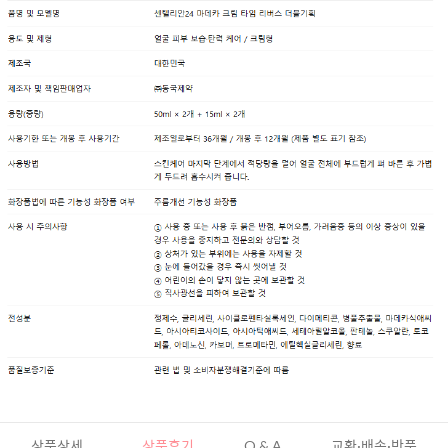
상품상세
상품후기
Q & A
교환·배송·반품