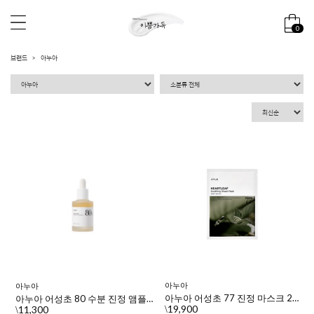
0
브랜드
아누아
아누아
아누아
아누아 어성초 77 진정 마스크 25ml 10매
아누아 어성초 80 수분 진정 앰플 30ml
19,900
11,300
\
\