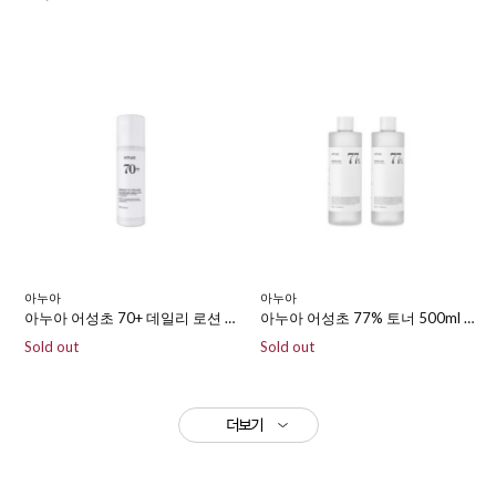
아누아
아누아
아누아 어성초 77% 토너 500ml 1+1
아누아 어성초 70+ 데일리 로션 200ml
Sold out
Sold out
더보기