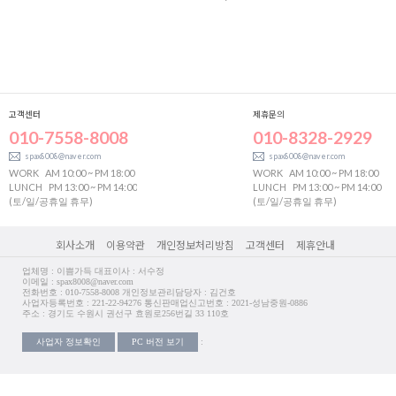
고객센터
제휴문의
010-7558-8008
010-8328-2929
spax8008@naver.com
spax8008@naver.com
WORK
AM 10:00 ~ PM 18:00
WORK
AM 10:00 ~ PM 18:00
LUNCH
PM 13:00 ~ PM 14:00
LUNCH
PM 13:00 ~ PM 14:00
(토/일/공휴일 휴무)
(토/일/공휴일 휴무)
회사소개
이용약관
개인정보처리방침
고객센터
제휴안내
업체명 : 이쁨가득 대표이사 : 서수정
이메일 : spax8008@naver.com
전화번호 : 010-7558-8008 개인정보관리담당자 : 김건호
사업자등록번호 : 221-22-94276 통신판매업신고번호 : 2021-성남중원-0886
주소 : 경기도 수원시 권선구 효원로256번길 33 110호
사업자 정보확인
PC 버전 보기
: