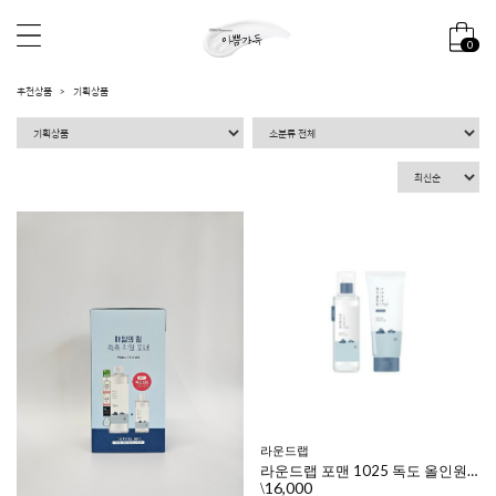
0
추천상품
기획상품
라운드랩
라운드랩 포맨 1025 독도 올인원 플루이드 200ml + 200ml
16,000
\