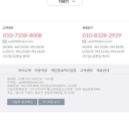
더보기
고객센터
제휴문의
010-7558-8008
010-8328-2929
spax8008@naver.com
spax8008@naver.com
WORK
AM 10:00 ~ PM 18:00
WORK
AM 10:00 ~ PM 18:00
LUNCH
PM 13:00 ~ PM 14:00
LUNCH
PM 13:00 ~ PM 14:00
(토/일/공휴일 휴무)
(토/일/공휴일 휴무)
회사소개
이용약관
개인정보처리방침
고객센터
제휴안내
업체명 : 이쁨가득 대표이사 : 서수정
이메일 : spax8008@naver.com
전화번호 : 010-7558-8008 개인정보관리담당자 : 김건호
사업자등록번호 : 221-22-94276 통신판매업신고번호 : 2021-성남중원-0886
주소 : 경기도 수원시 권선구 효원로256번길 33 110호
사업자 정보확인
PC 버전 보기
: