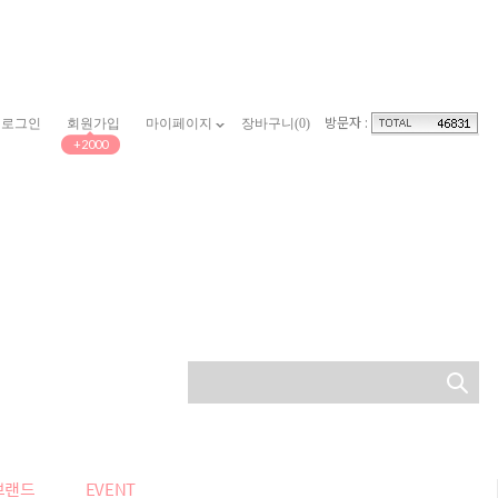
방문자 :
로그인
회원가입
마이페이지
장바구니(
0
)
+2000
브랜드
EVENT