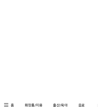
홈
화장품/미용
출산/육아
음료