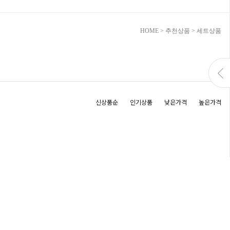
HOME
>
추천상품
>
세트상품
신상품순
인기상품
낮은가격
높은가격