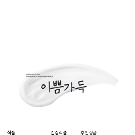
식품
건강식품
추천상품