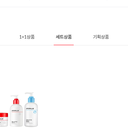
1+1상품
세트상품
기획상품