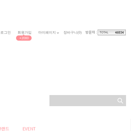
방문자 :
로그인
회원가입
마이페이지
장바구니(
0
)
+2000
브랜드
EVENT