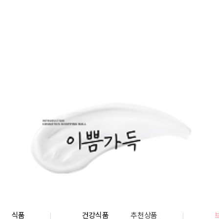
식품
건강식품
추천상품