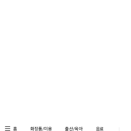
홈
화장품/미용
출산/육아
음료