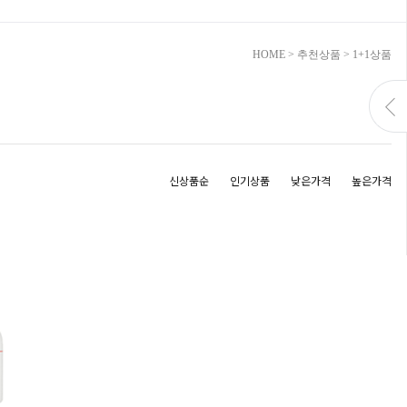
HOME
>
추천상품
>
1+1상품
신상품순
인기상품
낮은가격
높은가격