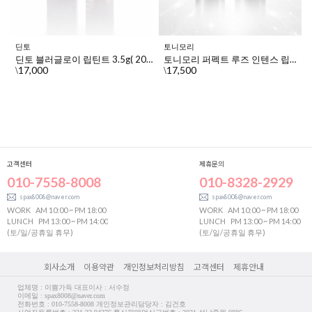
딘토
토니모리
딘토 블러글로이 립틴트 3.5g( 205 - 유스티티아 )
토니모리 퍼펙트 루즈 인텐스 립스틱 3.5g, 1개, 04센슈얼로즈
17,000
17,500
\
\
고객센터
제휴문의
010-7558-8008
010-8328-2929
spax8008@naver.com
spax8008@naver.com
WORK
AM 10:00 ~ PM 18:00
WORK
AM 10:00 ~ PM 18:00
LUNCH
PM 13:00 ~ PM 14:00
LUNCH
PM 13:00 ~ PM 14:00
(토/일/공휴일 휴무)
(토/일/공휴일 휴무)
회사소개
이용약관
개인정보처리방침
고객센터
제휴안내
업체명 : 이쁨가득 대표이사 : 서수정
이메일 : spax8008@naver.com
전화번호 : 010-7558-8008 개인정보관리담당자 : 김건호